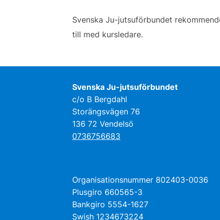
Svenska Ju-jutsuförbundet rekommendera
till med kursledare.
Svenska Ju-jutsuförbundet
c/o B Bergdahl
Storängsvägen 76
136 72 Vendelsö
0736756683
Organisationsnummer 802403-0036
Plusgiro 660565-3
Bankgiro 5554-1627
Swish 1234673224