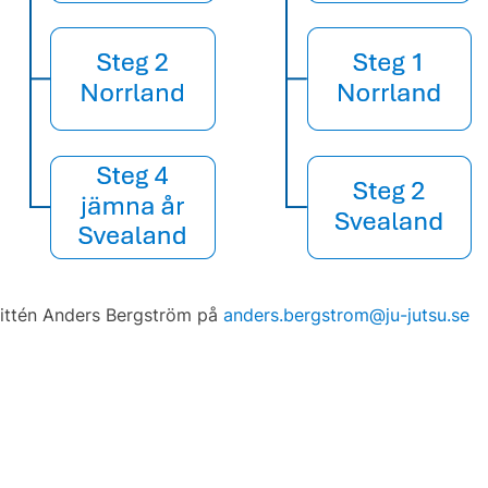
mittén Anders Bergström på
anders.bergstrom@ju-jutsu.se