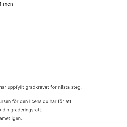
har uppfyllt gradkravet för nästa steg.
ursen för den licens du har för att
 din graderingsrätt.
temet igen.