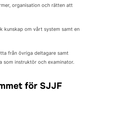
mer, organisation och rätten att
nisk kunskap om vårt system samt en
etta från övriga deltagare samt
ra som instruktör och examinator.
rammet för SJJF