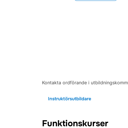
Kontakta ordförande i utbildningskom
Instruktörsutbildare
Funktionskurser