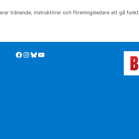
r tränande, instruktörer och föreningsledare att gå funkt
Facebook
Instagram
Bluesky
YouTube