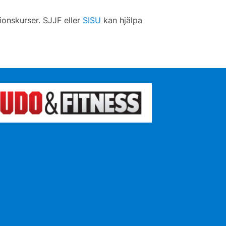
ionskurser. SJJF eller
SISU
kan hjälpa