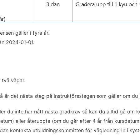
ensen gäller i fyra år.
rån 2024-01-01.
t två vägar.
så är det nästa steg på instruktörsstegen som gäller om du 
ller du inte har nått nästa gradkrav så kan du alltid gå om k
atum) eller återuppta (om du går efter 4 år från kursdatum)
sedan kontakta utbildningskommittén för vägledning in i sys