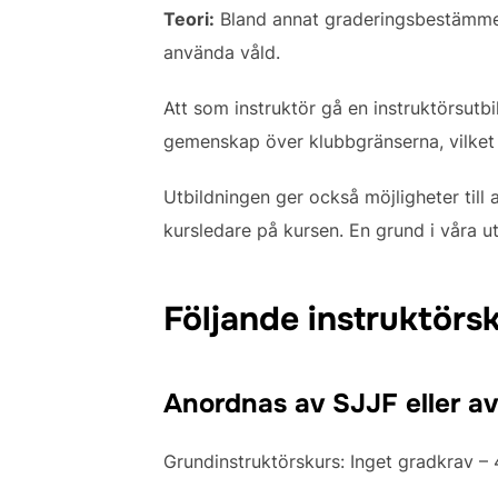
Teori:
Bland annat graderingsbestämmelse
använda våld.
Att som instruktör gå en instruktörsut
gemenskap över klubbgränserna, vilket 
Utbildningen ger också möjligheter till 
kursledare på kursen. En grund i våra u
Följande instruktörs
Anordnas av SJJF eller av
Grundinstruktörskurs: Inget gradkrav – 