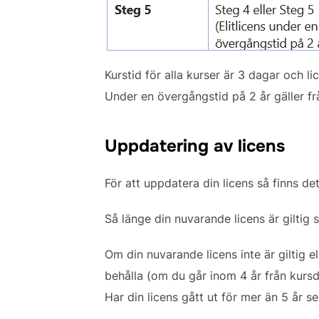
Kurstid för alla kurser är 3 dagar och lic
Under en övergångstid på 2 år gäller f
Uppdatering av licens
För att uppdatera din licens så finns de
Så länge din nuvarande licens är giltig 
Om din nuvarande licens inte är giltig e
behålla (om du går inom 4 år från kursd
Har din licens gått ut för mer än 5 år 